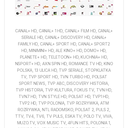
CANAL+ HD, CANAL+ 1 HD, CANAL+ FILM HD, CANAL+
SERIALE HD, CANAL+ DISCOVERY HD, CANAL+
FAMILY HD, CANAL+ SPORT HD, CANAL+ SPORT2
HD, MINIMINI+ HD, ALE KINO+ HD, DOMO+ HD,
PLANETE+ HD, TELETOON+ HD, KUCHNIA+ HD,
NSPORT+ HD, AXN SPIN HD, ROMANCE TV HD, KINO
POLSKA, 13 ULICA HD, TVP SERIALE, STOPKLATKA
TV, TVP SPORT HD, TVN TURBO HD, POLSAT
SPORT NEWS, TVP ABC, DISCOVERY HISTORIA,
TVP HISTORIA, TVP KULTURA, FOKUS TV, TVN HD,
TVN7 HD, TVN STYLE HD, POLSAT HD, TVP1 HD,
TVP2 HD, TVP POLONIA, TVP ROZRYWKA, ATM
ROZRYWKA, NTL RADOMSKO, POLSAT 2, PULS 2,
TTV, TV4, TV6, TV PULS, ESKA TV, POLO TV, VIVA,
MUZO.TV, VOX MUSIC TV, 4FUN HITS, POLONIA 1,