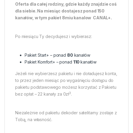
Oferta dla całej rodziny, gdzie każdy znajdzie coś
dla siebie. Na miesiąc dostajesz ponad 150
kanałów, w tym pakiet 8miu kanalow CANAL+.
Po miesiącu Ty decydujesz i wybierasz:
Pakiet Start+ – ponad
80
kanałów
Pakiet Komfort+ – ponad
110
kanałów
Jeżeli nie wybierzesz pakietu i nie doładujesz konta,
to przez jeden miesiąc po wygaśnięciu dostępu do
pakietu podstawowego możesz korzystać z Pakietu
3
bez opłat – 22 kanały za 0zł
.
Niezależnie od pakietu dekoder satelitarny zostaje z
Tobą, na własność.