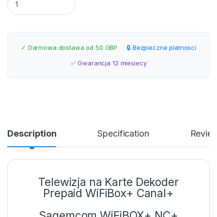
✓ Darmowa dostawa od 50 GBP
🔒 Bezpieczne platnosci
✅ Gwarancja 12 miesiecy
Description
Specification
Revie
Telewizja na Karte Dekoder
Prepaid WiFiBox+ Canal+
Sagemcom WiFiBOX+ NC+