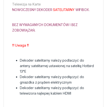
Telewizja na Karte
NOWOCZESNY DEKODER
SATELITARNY
WIFIBOX.
BEZ WYMAGANYCH DOKUMENTÓW I BEZ
ZOBOWIĄZAŃ.
!!! Uwaga !!!
Dekoder satelitarny należy podlaczyć do
anteny satelitarnej ustawionej na satelitę Hotbird
13°E
Dekoder satelitarny należy podłączyć do
gniazdka z prądem elektrycznym
Dekoder satelitarny należy podłączyć do
telewizora najlepiej kablem HDMI