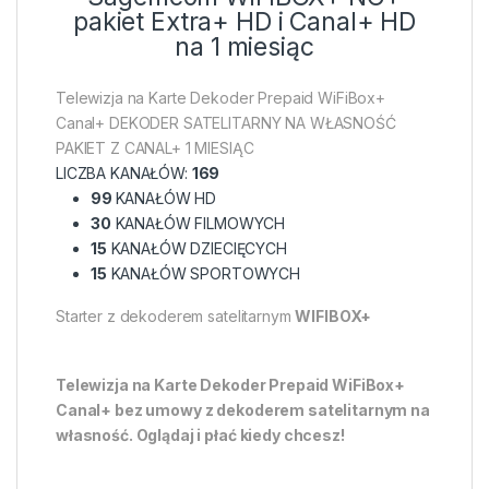
pakiet Extra+ HD i Canal+ HD
na 1 miesiąc
Telewizja na Karte Dekoder Prepaid WiFiBox+
Canal+ DEKODER SATELITARNY NA WŁASNOŚĆ
PAKIET Z CANAL+ 1 MIESIĄC
LICZBA KANAŁÓW:
169
99
KANAŁÓW HD
30
KANAŁÓW FILMOWYCH
15
KANAŁÓW DZIECIĘCYCH
15
KANAŁÓW SPORTOWYCH
Starter z dekoderem satelitarnym
WIFIBOX+
Telewizja na Karte Dekoder Prepaid WiFiBox+
Canal+ bez umowy z dekoderem satelitarnym na
własność. Oglądaj i płać kiedy chcesz!