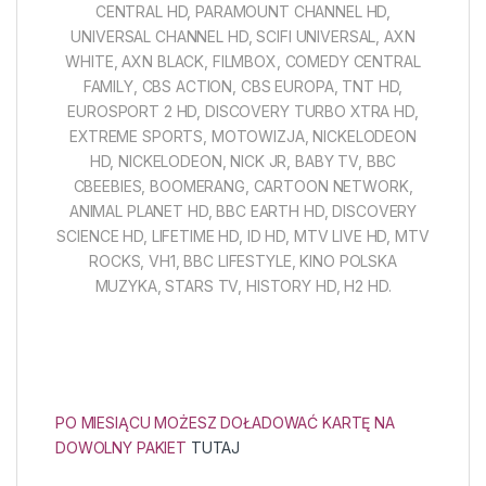
CENTRAL HD, PARAMOUNT CHANNEL HD,
UNIVERSAL CHANNEL HD, SCIFI UNIVERSAL, AXN
WHITE, AXN BLACK, FILMBOX, COMEDY CENTRAL
FAMILY, CBS ACTION, CBS EUROPA, TNT HD,
EUROSPORT 2 HD, DISCOVERY TURBO XTRA HD,
EXTREME SPORTS, MOTOWIZJA, NICKELODEON
HD, NICKELODEON, NICK JR, BABY TV, BBC
CBEEBIES, BOOMERANG, CARTOON NETWORK,
ANIMAL PLANET HD, BBC EARTH HD, DISCOVERY
SCIENCE HD, LIFETIME HD, ID HD, MTV LIVE HD, MTV
ROCKS, VH1, BBC LIFESTYLE, KINO POLSKA
MUZYKA, STARS TV, HISTORY HD, H2 HD.
PO MIESIĄCU MOŻESZ DOŁADOWAĆ KARTĘ NA
DOWOLNY PAKIET
TUTAJ