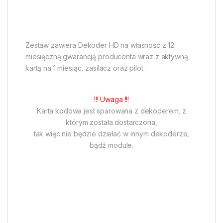
Zestaw zawiera Dekoder HD na własność z 12
miesięczną gwarancją producenta wraz z aktywną
kartą na 1 miesiąc, zasilacz oraz pilot.
!!! Uwaga !!!
Karta kodowa jest sparowana z dekoderem, z
którym została dostarczona,
tak więc nie będzie działać w innym dekoderze,
bądź module.