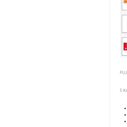
PLU
5 K