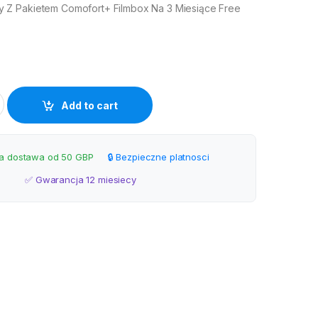
Z Pakietem Comofort+ Filmbox Na 3 Miesiące Free
m Comofort+ Filmbox quantity
Add to cart
 dostawa od 50 GBP
🔒 Bezpieczne platnosci
✅ Gwarancja 12 miesiecy