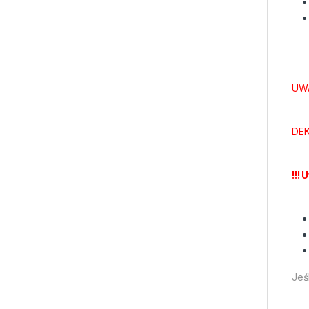
UWA
DEK
!!! 
Jeś