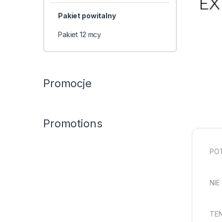
Pakiet powitalny
Pakiet 12 mcy
Promocje
Promotions
POT
NIE
TEN