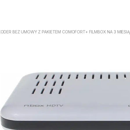
ODER BEZ UMOWY Z PAKIETEM COMOFORT+ FILMBOX NA 3 MIESIĄ