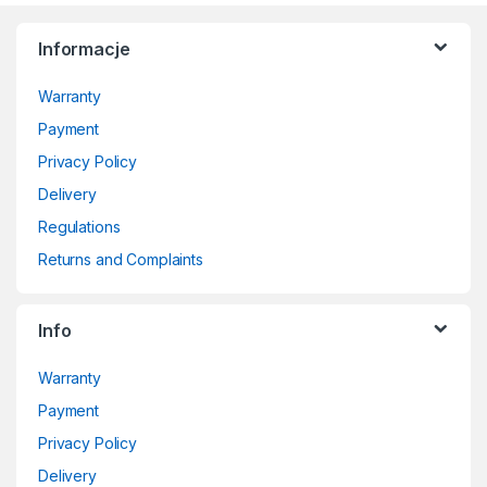
Informacje
Warranty
Payment
Privacy Policy
Delivery
Regulations
Returns and Complaints
Info
Warranty
Payment
Privacy Policy
Delivery