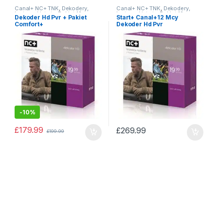
Canal+ NC+ TNK
,
Dekodery,
Canal+ NC+ TNK
,
Dekodery,
karty, pakiety tv
,
Pakiet 12 mcy
,
karty, pakiety tv
,
Pakiet 12 mcy
,
Dekoder Hd Pvr + Pakiet
Start+ Canal+12 Mcy
Telewizja Na Kartę
Telewizja Na Kartę
Comfort+
Dekoder Hd Pvr
-
10%
£
179.99
£
269.99
£
199.99