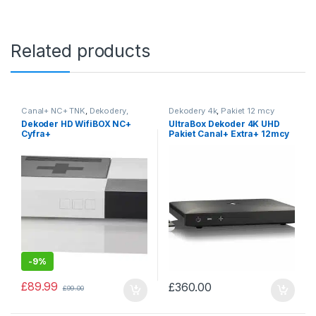
Related products
Canal+ NC+ TNK
,
Dekodery,
Dekodery 4k
,
Pakiet 12 mcy
karty, pakiety tv
Dekoder HD WifiBOX NC+
UltraBox Dekoder 4K UHD
Cyfra+
Pakiet Canal+ Extra+ 12mcy
-
9%
£
89.99
£
360.00
£
99.00