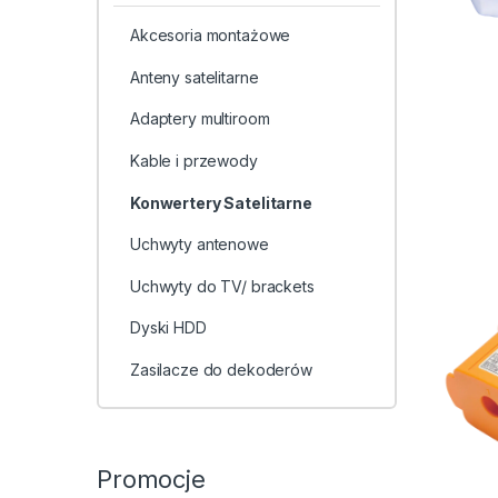
Akcesoria montażowe
Anteny satelitarne
Adaptery multiroom
Kable i przewody
Konwertery Satelitarne
Uchwyty antenowe
Uchwyty do TV/ brackets
Dyski HDD
Zasilacze do dekoderów
Promocje