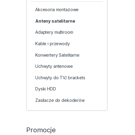
Akcesoria montażowe
Anteny satelitarne
Adaptery multiroom
Kable i przewody
Konwertery Satelitarne
Uchwyty antenowe
Uchwyty do TV/ brackets
Dyski HDD
Zasilacze do dekoderów
Promocje