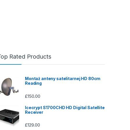
Top Rated Products
Montaż anteny satelitarnej HD 80cm
Reading
£
150.00
Icecrypt S1700CHD HD Digital Satellite
Receiver
£
129.00