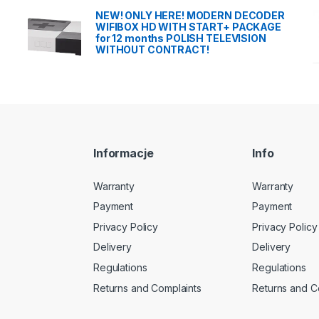
NEW! ONLY HERE! MODERN DECODER
WIFIBOX HD WITH START+ PACKAGE
for 12 months POLISH TELEVISION
WITHOUT CONTRACT!
Informacje
Info
Warranty
Warranty
Payment
Payment
Privacy Policy
Privacy Policy
Delivery
Delivery
Regulations
Regulations
Returns and Complaints
Returns and C