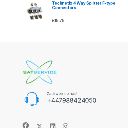
Technetix 4 Way Splitter F-type
Connectors
£
19.79
Zadzwoń do nas!
+447988424050