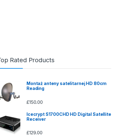
Top Rated Products
Montaż anteny satelitarnej HD 80cm
Reading
£
150.00
Icecrypt S1700CHD HD Digital Satellite
Receiver
£
129.00