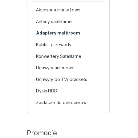
Akcesoria montażowe
Anteny satelitarne
Adaptery multiroom
Kable i przewody
Konwertery Satelitarne
Uchwyty antenowe
Uchwyty do TV/ brackets
Dyski HDD
Zasilacze do dekoderów
Promocje