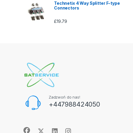
Technetix 4 Way Splitter F-type
Connectors
£
19.79
Zadzwoń do nas!
+447988424050