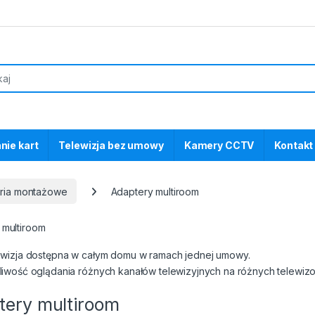
nie kart
Telewizja bez umowy
Kamery CCTV
Kontakt
oria montażowe
Adaptery multiroom
 multiroom
wizja dostępna w całym domu w ramach jednej umowy.
iwość oglądania różnych kanałów telewizyjnych na różnych telewiz
tery multiroom