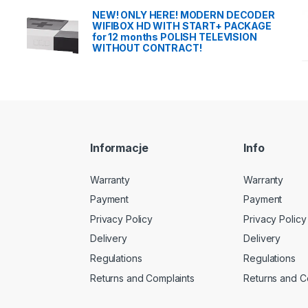
NEW! ONLY HERE! MODERN DECODER
WIFIBOX HD WITH START+ PACKAGE
for 12 months POLISH TELEVISION
WITHOUT CONTRACT!
Informacje
Info
Warranty
Warranty
Payment
Payment
Privacy Policy
Privacy Policy
Delivery
Delivery
Regulations
Regulations
Returns and Complaints
Returns and C