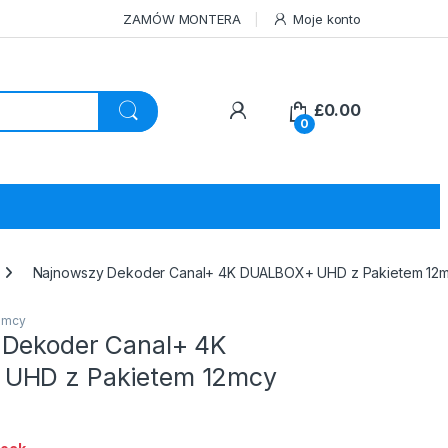
ZAMÓW MONTERA
Moje konto
£
0.00
0
Najnowszy Dekoder Canal+ 4K DUALBOX+ UHD z Pakietem 12m
2 mcy
Dekoder Canal+ 4K
UHD z Pakietem 12mcy