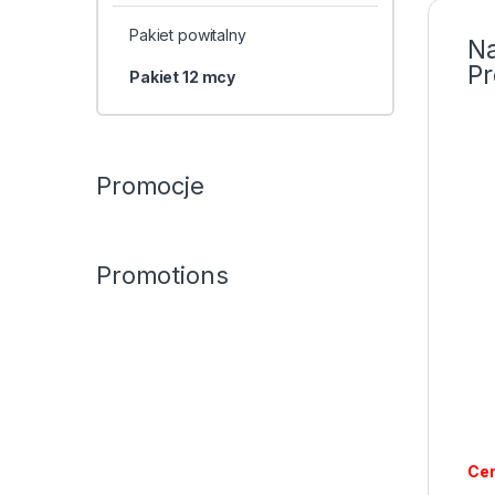
Pakiet powitalny
N
Pr
Pakiet 12 mcy
Promocje
Promotions
Cen