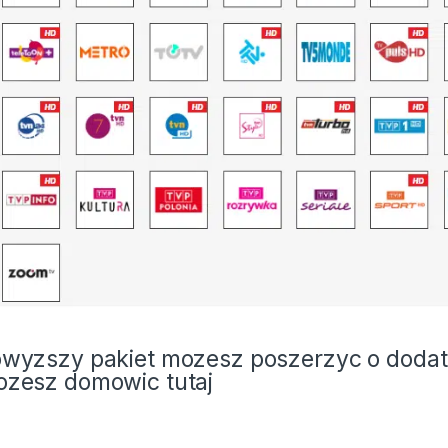
wyzszy pakiet mozesz poszerzyc o dodat
ozesz domowic
tutaj