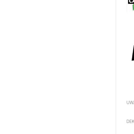
UW
DEK