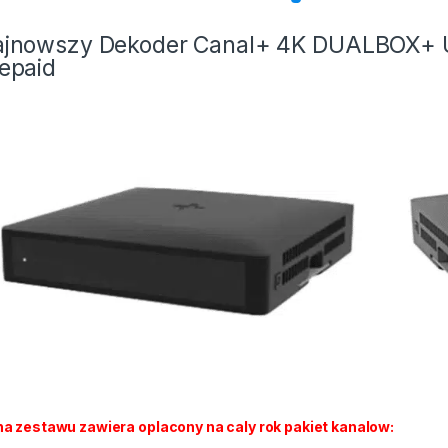
ajnowszy Dekoder Canal+ 4K DUALBOX+ 
epaid
a zestawu zawiera oplacony na caly rok pakiet kanalow: