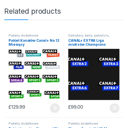
Related products
Pakiety dodatkowe
Dekodery, karty, pakiety tv
,
Pakiety dodatkowe
Pakiet Kanałów Canal+ Na 12
CANAL+ EXTRA Liga
Miesięcy
mistrzów Champions
League
£
129.99
£
99.00
Pakiety dodatkowe
Pakiety dodatkowe