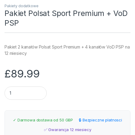
Pakiety dodatkowe
Pakiet Polsat Sport Premium + VoD
PSP
Pakiet 2 kanałów Polsat Sport Premium + 4 kanałów VoD PSP na
12 miesiecy
£
89.99
Pakiet Polsat Sport Premium + VoD PSP quantity
✓ Darmowa dostawa od 50 GBP
🔒 Bezpieczne platnosci
✅ Gwarancja 12 miesiecy