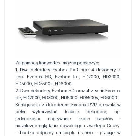
Za pomocą konwertera można podłączyć:
1. Dwa dekodery Evobox PVR oraz 4 dekodery z
serii: Evobox HD, Evobox lite, HD2000, HD3000,
HD5000, HD5500s, HD6000
2. Dwa dekodery Evobox HD oraz 4 z serii: Evobox
lite, HD2000, HD3000, HD5000, HD5500s, HD6000
Konfiguracja z dekoderem Evobox PVR pozwala w
pełni wykorzystać funkcje dekodera, np.
jednoczesne nagrywanie trzech kanałów i
niezależne oglądanie dowolnego czwartego Cechy:
– bardzo odporny na ciepło i zimno – pracuje w