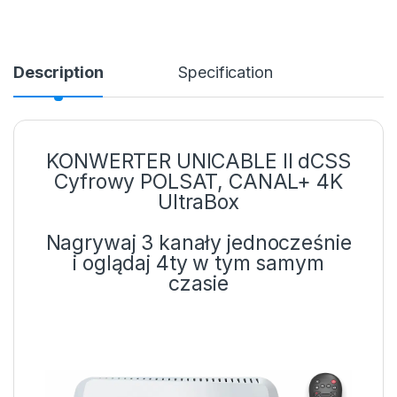
Description
Specification
KONWERTER UNICABLE II dCSS
Cyfrowy POLSAT, CANAL+ 4K
UltraBox
Nagrywaj 3 kanały jednocześnie
i oglądaj 4ty w tym samym
czasie