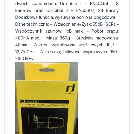
dwóch standardach: Unicable I – EN50494 , 8
kanałów oraz Unicable II – EN50607, 24 kanały
Dodatkowa funkcja: wysuwana ochrona pogodowa
Dane techniczne: – Wzmocnienie/Zysk: 55dB (SCR) –
Współczynnik szumów: 1dB max. – Pobór prądu:
400mA max. – Masa: 360g – Średnica mocowania:
40mm – Zakres częstotliwości wejściowych: 10,7 –
12,75 GHz – Zakres częstotliwości wyjściowych: 950-
2150 MHz