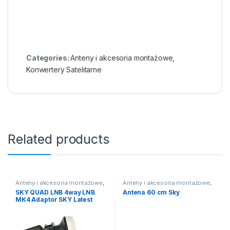
Categories:
Anteny i akcesoria montażowe
,
Konwertery Satelitarne
Related products
Anteny i akcesoria montażowe
,
Anteny i akcesoria montażowe
,
Konwertery Satelitarne
Anteny satelitarne
SKY QUAD LNB 4way LNB
Antena 60 cm Sky
MK4 Adaptor SKY Latest
Model EL025 New model