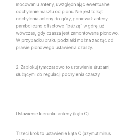
mocowaniu anteny, uwzględniając ewentualne
odchylenie masztu od pionu. Nie jest to kąt
odchylenia anteny do góry, ponieważ anteny
paraboliczne offsetowe “patrzą” w górę już
wówczas, gdy czasza jest zamontowana pionowo.
W przypadku braku podziałki można zacząć od
prawie pionowego ustawienia czaszy.
2. Zablokuj tymczasowo to ustawienie śrubami,
służącymi do regulacji pochylenia czaszy.
Ustawienie kierunku anteny (kąta C)
Trzeci krok to ustawienie kąta C (azymut minus