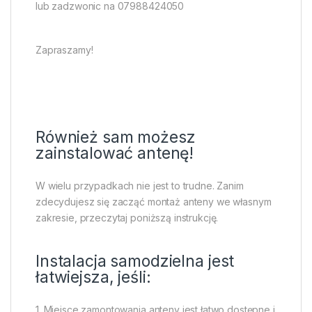
lub zadzwonic na 07988424050
Zapraszamy!
Również sam możesz
zainstalować antenę!
W wielu przypadkach nie jest to trudne. Zanim
zdecydujesz się zacząć montaż anteny we własnym
zakresie, przeczytaj poniższą instrukcję.
Instalacja samodzielna jest
łatwiejsza, jeśli:
1. Miejsce zamontowania anteny jest łatwo dostępne i