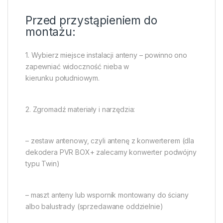
Przed przystąpieniem do
montażu:
1. Wybierz miejsce instalacji anteny – powinno ono
zapewniać widoczność nieba w
kierunku południowym.
2. Zgromadź materiały i narzędzia:
– zestaw antenowy, czyli antenę z konwerterem (dla
dekodera PVR BOX+ zalecamy konwerter podwójny
typu Twin)
– maszt anteny lub wspornik montowany do ściany
albo balustrady (sprzedawane oddzielnie)