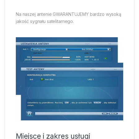
Na naszej antenie GWARANTUJEMY bardzo wysoką
jakość sygnału satelitarnego.
Miejsce i zakres usługi