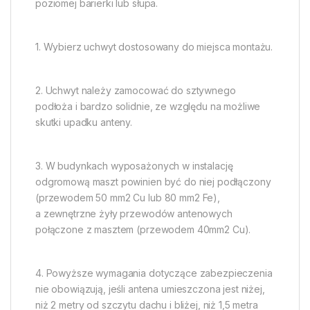
poziomej barierki lub słupa.
1. Wybierz uchwyt dostosowany do miejsca montażu.
2. Uchwyt należy zamocować do sztywnego
podłoża i bardzo solidnie, ze względu na możliwe
skutki upadku anteny.
3. W budynkach wyposażonych w instalację
odgromową maszt powinien być do niej podłączony
(przewodem 50 mm2 Cu lub 80 mm2 Fe),
a zewnętrzne żyły przewodów antenowych
połączone z masztem (przewodem 40mm2 Cu).
4. Powyższe wymagania dotyczące zabezpieczenia
nie obowiązują, jeśli antena umieszczona jest niżej,
niż 2 metry od szczytu dachu i bliżej, niż 1,5 metra