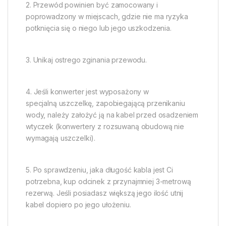
2. Przewód powinien być zamocowany i
poprowadzony w miejscach, gdzie nie ma ryzyka
potknięcia się o niego lub jego uszkodzenia.
3. Unikaj ostrego zginania przewodu.
4. Jeśli konwerter jest wyposażony w
specjalną uszczelkę, zapobiegającą przenikaniu
wody, należy założyć ją na kabel przed osadzeniem
wtyczek (konwertery z rozsuwaną obudową nie
wymagają uszczelki).
5. Po sprawdzeniu, jaka długość kabla jest Ci
potrzebna, kup odcinek z przynajmniej 3-metrową
rezerwą. Jeśli posiadasz większą jego ilość utnij
kabel dopiero po jego ułożeniu.