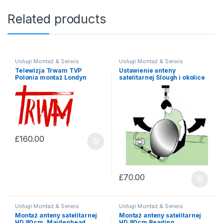
Related products
Usługi Montaż & Serwis
Usługi Montaż & Serwis
Telewizja Trwam TVP
Ustawienie anteny
Polonia montaż Londyn
satelitarnej Slough i okolice
£
160.00
£
70.00
Usługi Montaż & Serwis
Usługi Montaż & Serwis
Montaż anteny satelitarnej
Montaż anteny satelitarnej
HD 80cm. Maidenhead
HD 80cm Reading