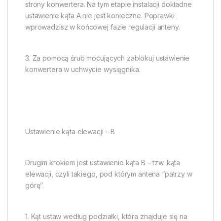
strony konwertera. Na tym etapie instalacji dokładne
ustawienie kąta A nie jest konieczne. Poprawki
wprowadzisz w końcowej fazie regulacji anteny.
3. Za pomocą śrub mocujących zablokuj ustawienie
konwertera w uchwycie wysięgnika.
Ustawienie kąta elewacji – B
Drugim krokiem jest ustawienie kąta B – tzw. kąta
elewacji, czyli takiego, pod którym antena “patrzy w
górę”.
1. Kąt ustaw według podziałki, która znajduje się na