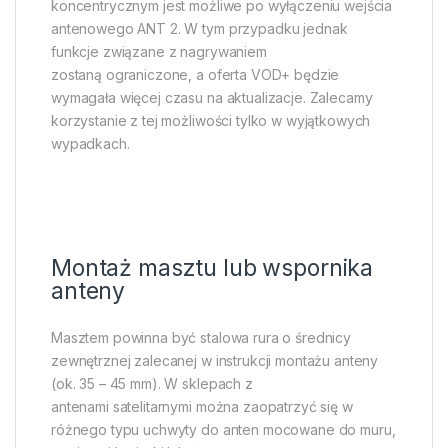
koncentrycznym jest możliwe po wyłączeniu wejścia
antenowego ANT 2. W tym przypadku jednak
funkcje związane z nagrywaniem
zostaną ograniczone, a oferta VOD+ będzie
wymagała więcej czasu na aktualizacje. Zalecamy
korzystanie z tej możliwości tylko w wyjątkowych
wypadkach.
Montaż masztu lub wspornika
anteny
Masztem powinna być stalowa rura o średnicy
zewnętrznej zalecanej w instrukcji montażu anteny
(ok. 35 – 45 mm). W sklepach z
antenami satelitarnymi można zaopatrzyć się w
różnego typu uchwyty do anten mocowane do muru,