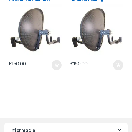
£
150.00
£
150.00
Informacje