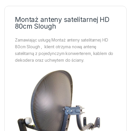
Montaż anteny satelitarnej HD
80cm Slough
Zamawiając usługę Montaż anteny satelitarnej HD
80cm Slough , klient otrzyma nową antenę
satelitarną z pojedynczym konwerterem, kablem do
dekodera oraz uchwytem do ściany.