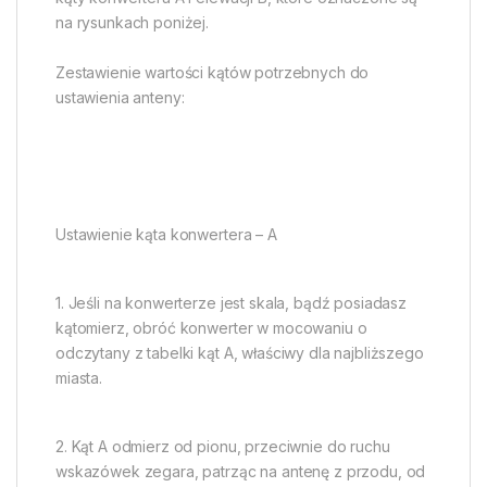
na rysunkach poniżej.
Zestawienie wartości kątów potrzebnych do
ustawienia anteny:
Ustawienie kąta konwertera – A
1. Jeśli na konwerterze jest skala, bądź posiadasz
kątomierz, obróć konwerter w mocowaniu o
odczytany z tabelki kąt A, właściwy dla najbliższego
miasta.
2. Kąt A odmierz od pionu, przeciwnie do ruchu
wskazówek zegara, patrząc na antenę z przodu, od