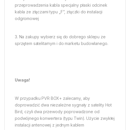
przeprowadzenia kabla specjalny płaski odcinek
kabla ze złączami typu „F”, złączki do instalacji
odgromowej
3. Na zakupy wybierz się do dobrego sklepu ze
sprzętem satelitarnym i do marketu budowlanego.
Uwaga!
W przypadku PVR BOX+ zalecamy, aby
doprowadzić dwa niezależne sygnały z satelity Hot
Bird, czyli dwa przewody poprowadzone od
podwójnego konwertera (typu Twin). Użycie zwykłej
instalacji antenowej z jednym kablem