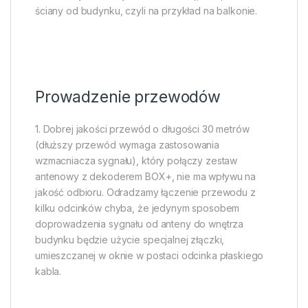
ściany od budynku, czyli na przykład na balkonie.
Prowadzenie przewodów
1. Dobrej jakości przewód o długości 30 metrów
(dłuższy przewód wymaga zastosowania
wzmacniacza sygnału), który połączy zestaw
antenowy z dekoderem BOX+, nie ma wpływu na
jakość odbioru. Odradzamy łączenie przewodu z
kilku odcinków chyba, że jedynym sposobem
doprowadzenia sygnału od anteny do wnętrza
budynku będzie użycie specjalnej złączki,
umieszczanej w oknie w postaci odcinka płaskiego
kabla.