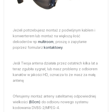
Jeżeli potrzebujesz montaż z podwójnym kablem i
konwerterem lub montaż na większą ilość
dekoderów np
multiroom
, proszę o zapytanie
poprzez formularz
kontaktowy
.
Jeśli Twoja antena działała przez ostatnich kilka lat a
teraz zgubiła sygnał, lub masz problemy z odbiorem
kanałów w jakości HD, oznacza to że masz za małą
antenę
Oferujemy montaż anteny satelitarnej odpowiedniej
wielkości
(80cm)
do odbioru nowego systemu
kodowania DVBS-2/MPEG-4.