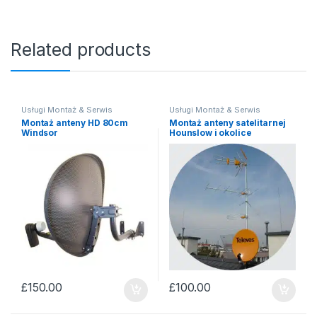
Related products
Usługi Montaż & Serwis
Usługi Montaż & Serwis
Montaż anteny HD 80cm
Montaż anteny satelitarnej
Windsor
Hounslow i okolice
£
150.00
£
100.00