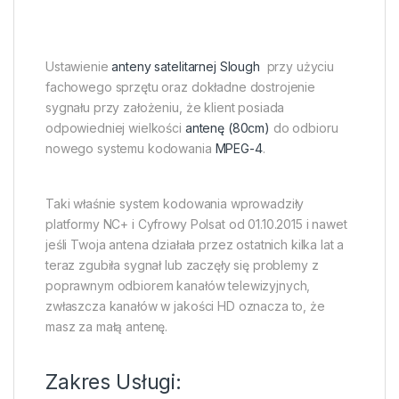
Ustawienie
anteny satelitarnej Slough
przy użyciu
fachowego sprzętu oraz dokładne dostrojenie
sygnału przy założeniu, że klient posiada
odpowiedniej wielkości
antenę (80cm)
do odbioru
nowego systemu kodowania
MPEG-4
.
Taki właśnie system kodowania wprowadziły
platformy NC+ i Cyfrowy Polsat od 01.10.2015 i nawet
jeśli Twoja antena działała przez ostatnich kilka lat a
teraz zgubiła sygnał lub zaczęły się problemy z
poprawnym odbiorem kanałów telewizyjnych,
zwłaszcza kanałów w jakości HD oznacza to, że
masz za małą antenę.
Zakres Usługi: