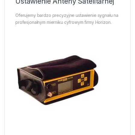
Ustawienie Anteny Satelitarnej
Oferujemy bardzo precyzyjne ustawienie sygnału na
profesjonalnym mierniku cyfrowym firmy Horizon.