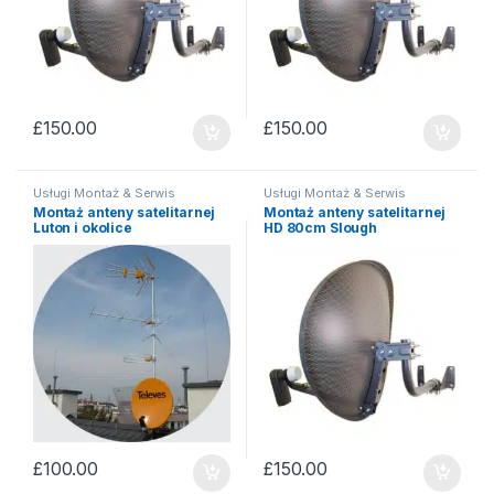
£
150.00
£
150.00
Usługi Montaż & Serwis
Usługi Montaż & Serwis
Montaż anteny satelitarnej
Montaż anteny satelitarnej
Luton i okolice
HD 80cm Slough
£
100.00
£
150.00