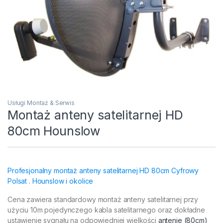
Usługi Montaż & Serwis
Montaż anteny satelitarnej HD
80cm Hounslow
Profesjonalny montaż anteny satelitarnej HD 80cm Cyfrowy
Polsat . Hounslow i okolice
Cena zawiera standardowy montaż anteny satelitarnej przy
użyciu 10m pojedynczego kabla satelitarnego oraz dokładne
ustawienie sygnału na odpowiedniej wielkości
antenie (80cm)