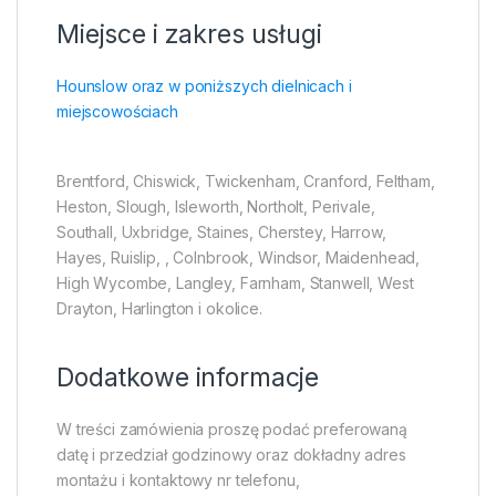
Miejsce i zakres usługi
Hounslow oraz w poniższych dielnicach i
miejscowościach
Brentford, Chiswick, Twickenham, Cranford, Feltham,
Heston, Slough, Isleworth, Northolt, Perivale,
Southall, Uxbridge, Staines, Cherstey, Harrow,
Hayes, Ruislip, , Colnbrook, Windsor, Maidenhead,
High Wycombe, Langley, Farnham, Stanwell, West
Drayton, Harlington i okolice.
Dodatkowe informacje
W treści zamówienia proszę podać preferowaną
datę i przedział godzinowy oraz dokładny adres
montażu i kontaktowy nr telefonu,