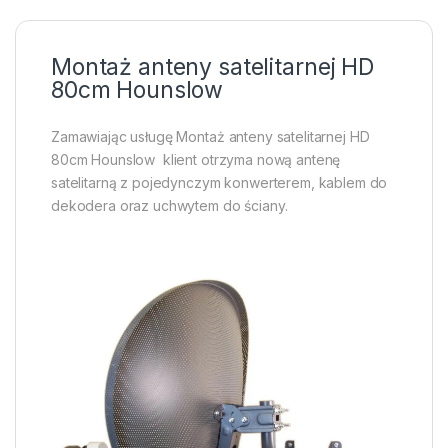
Montaż anteny satelitarnej HD
80cm Hounslow
Zamawiając usługę Montaż anteny satelitarnej HD
80cm Hounslow klient otrzyma nową antenę
satelitarną z pojedynczym konwerterem, kablem do
dekodera oraz uchwytem do ściany.