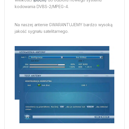
kodowania DVBS-2/MPEG-4.
Na naszej antenie GWARANTUJEMY bardzo wysoką
jakość sygnału satelitarnego.