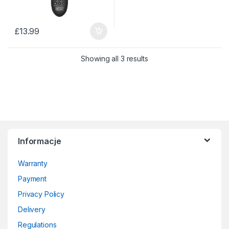
£
13.99
Sorted by price: low to 
Showing all 3 results
Informacje
Warranty
Payment
Privacy Policy
Delivery
Regulations