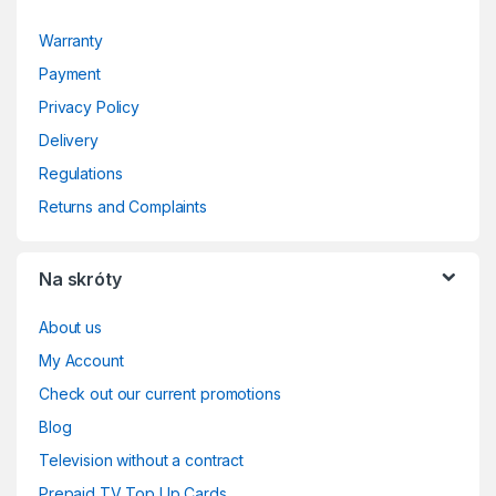
Warranty
Payment
Privacy Policy
Delivery
Regulations
Returns and Complaints
Na skróty
About us
My Account
Check out our current promotions
Blog
Television without a contract
Prepaid TV Top Up Cards