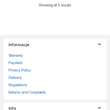
Sorted by price: low to 
Showing all 5 results
Informacje
Warranty
Payment
Privacy Policy
Delivery
Regulations
Returns and Complaints
Info