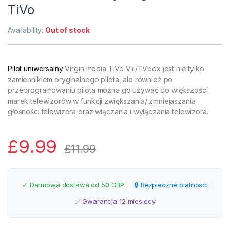
TiVo
Availability:
Out of stock
Pilot uniwersalny
Virgin media TiVo V+/TVbox jest nie tylko
zamiennikiem oryginalnego pilota, ale również po
przeprogramowaniu pilota można go używać do większości
marek telewizorów w funkcji zwiększania/ zmniejaszania
głośności telewizora oraz włączania i wyłączania telewizora.
£
9.99
£
11.99
✓ Darmowa dostawa od 50 GBP
🔒 Bezpieczne platnosci
✅ Gwarancja 12 miesiecy