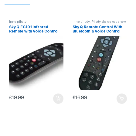
Inne piloty
Inne piloty
,
Piloty do dekoderów
Sky Q EC101 Infrared
Sky Q Remote Control With
Remote with Voice Control
Bluetooth & Voice Control
£
19.99
£
16.99