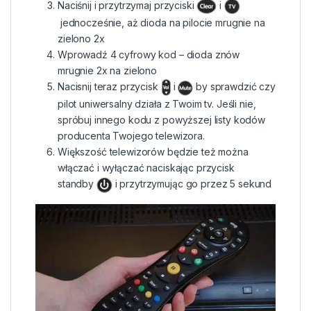
Naciśnij i przytrzymaj przyciski
i
jednocześnie, aż dioda na pilocie mrugnie na
zielono 2x
Wprowadź 4 cyfrowy kod – dioda znów
mrugnie 2x na zielono
Nacisnij teraz przycisk
i
by sprawdzić czy
pilot uniwersalny działa z Twoim tv. Jeśli nie,
spróbuj innego kodu z powyższej listy kodów
producenta Twojego telewizora.
Większość telewizorów będzie też można
włączać i wyłączać naciskając przycisk
standby
i przytrzymując go przez 5 sekund