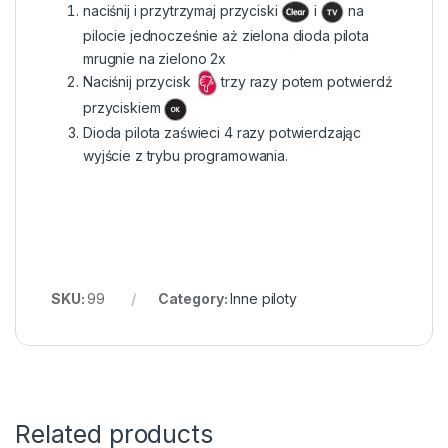
naciśnij i przytrzymaj przyciski
i
na
pilocie jednocześnie aż zielona dioda pilota
mrugnie na zielono 2x
Naciśnij przycisk
trzy razy potem potwierdź
przyciskiem
Dioda pilota zaświeci 4 razy potwierdzając
wyjście z trybu programowania.
SKU:
99
Category:
Inne piloty
Related products