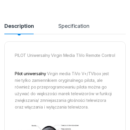
Description
Specification
PILOT Uniwersalny Virgin Media TiVo Remote Control
Pilot uniwersalny
Virgin media TiVo V+/TVbox jest
nie tylko zamiennikiem oryginalnego pilota, ale
również po przeprogramowaniu pilota można go
używać do większości marek telewizorów w funkcji
zwiększania/ zmniejaszania głośności telewizora
oraz włączania i wyłączania telewizora.