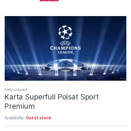
Karty prepaid
Karta Superfull Polsat Sport
Premium
Availability:
Out of stock