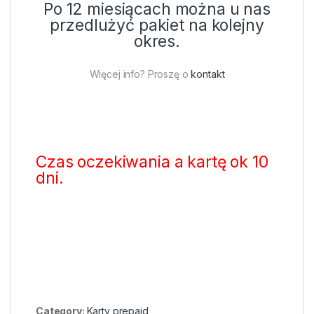
Po 12 miesiącach można u nas
przedlużyć pakiet na kolejny
okres.
Więcej info? Proszę o
kontakt
Czas oczekiwania a kartę ok 10
dni.
Category:
Karty prepaid