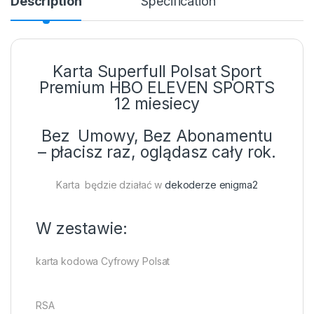
Description
Specification
Karta Superfull Polsat Sport
Premium HBO ELEVEN SPORTS
12 miesiecy
Bez Umowy, Bez Abonamentu
– płacisz raz, oglądasz cały rok.
Karta będzie działać w
dekoderze enigma2
W zestawie:
karta kodowa Cyfrowy Polsat
RSA