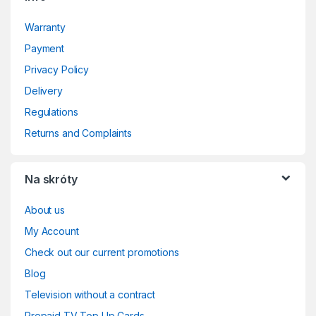
Warranty
Payment
Privacy Policy
Delivery
Regulations
Returns and Complaints
Na skróty
About us
My Account
Check out our current promotions
Blog
Television without a contract
Prepaid TV Top Up Cards