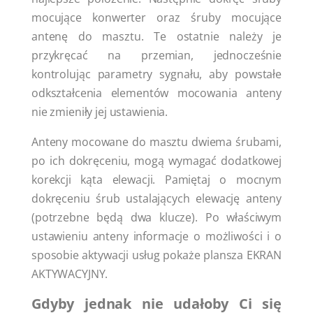
mocujące konwerter oraz śruby mocujące
antenę do masztu. Te ostatnie należy je
przykręcać na przemian, jednocześnie
kontrolując parametry sygnału, aby powstałe
odkształcenia elementów mocowania anteny
nie zmieniły jej ustawienia.
Anteny mocowane do masztu dwiema śrubami,
po ich dokręceniu, mogą wymagać dodatkowej
korekcji kąta elewacji. Pamiętaj o mocnym
dokręceniu śrub ustalających elewację anteny
(potrzebne będą dwa klucze). Po właściwym
ustawieniu anteny informacje o możliwości i o
sposobie aktywacji usług pokaże plansza EKRAN
AKTYWACYJNY.
Gdyby jednak nie udałoby Ci się