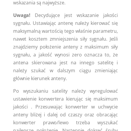
wskazania są najwyższe.
Uwaga!
Decydujące jest wskazanie jakości
sygnału. Ustawiając antenę należy kierować się
maksymalną wartością tego właśnie parametru,
nawet kosztem zmniejszenia siły sygnału. Jeśli
znajdziemy położenie anteny z maksimum siły
sygnału, a jakość wynosi zero oznacza to, że
antena skierowana jest na innego satelitę i
należy szukać w dalszym ciągu zmieniając
głównie kierunek anteny.
Po wyszukaniu satelity należy wyregulować
ustawienie konwertera kierując się maksimum
jakości . Przesuwając konwerter w uchwycie
anteny bliżej i dalej od czaszy oraz obracając
konwerter prawo/lewo trzeba wyszukać
najlepsze położenie. Następnie dokręć śruby