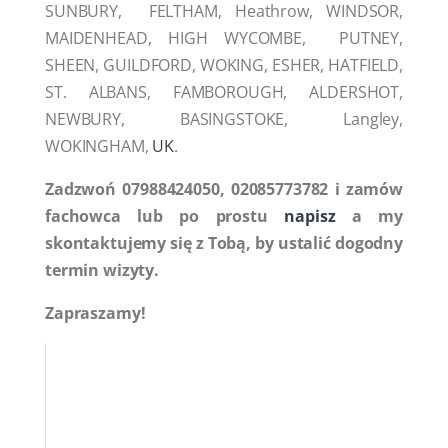
SUNBURY, FELTHAM, Heathrow, WINDSOR,
MAIDENHEAD, HIGH WYCOMBE, PUTNEY,
SHEEN, GUILDFORD, WOKING, ESHER, HATFIELD,
ST. ALBANS, FAMBOROUGH, ALDERSHOT,
NEWBURY, BASINGSTOKE, Langley,
WOKINGHAM,
UK
.
Zadzwoń 07988424050, 02085773782 i zamów
fachowca lub po prostu
napisz
a my
skontaktujemy się z Tobą, by ustalić dogodny
termin wizyty.
Zapraszamy!