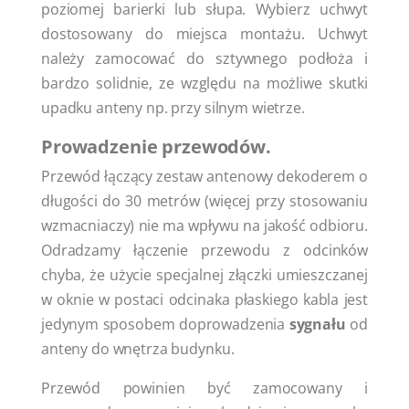
poziomej barierki lub słupa. Wybierz uchwyt
dostosowany do miejsca montażu. Uchwyt
należy zamocować do sztywnego podłoża i
bardzo solidnie, ze względu na możliwe skutki
upadku anteny np. przy silnym wietrze.
Prowadzenie przewodów.
Przewód łączący zestaw antenowy dekoderem o
długości do 30 metrów (więcej przy stosowaniu
wzmacniaczy) nie ma wpływu na jakość odbioru.
Odradzamy łączenie przewodu z odcinków
chyba, że użycie specjalnej złączki umieszczanej
w oknie w postaci odcinaka płaskiego kabla jest
jedynym sposobem doprowadzenia
sygnału
od
anteny do wnętrza budynku.
Przewód powinien być zamocowany i