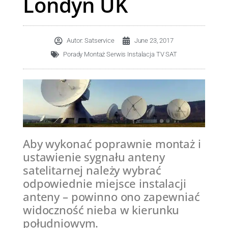
Londyn UK
Autor:
Satservice
June 23, 2017
Porady Montaż Serwis Instalacja TV SAT
Aby wykonać poprawnie montaż i
ustawienie sygnału anteny
satelitarnej należy wybrać
odpowiednie miejsce instalacji
anteny – powinno ono zapewniać
widoczność nieba w kierunku
południowym.