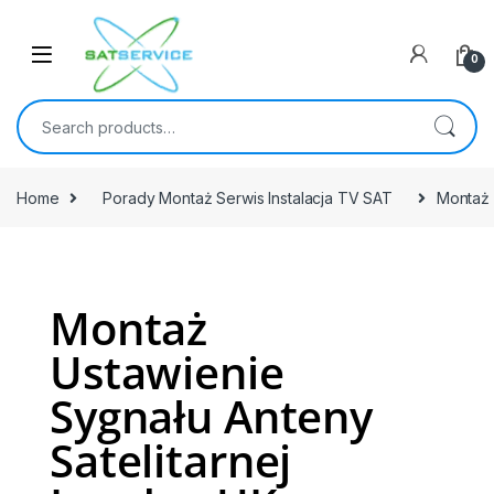
0
Home
Porady Montaż Serwis Instalacja TV SAT
Montaż 
Montaż
Ustawienie
Sygnału Anteny
Satelitarnej