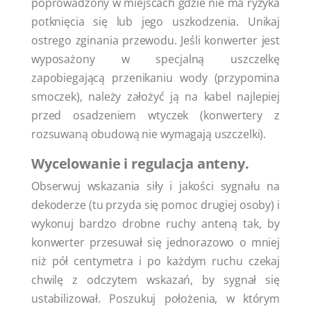
poprowadzony w miejscach gdzie nie ma ryzyka
potknięcia się lub jego uszkodzenia. Unikaj
ostrego zginania przewodu. Jeśli konwerter jest
wyposażony w specjalną uszczelkę
zapobiegającą przenikaniu wody (przypomina
smoczek), należy założyć ją na kabel najlepiej
przed osadzeniem wtyczek (konwertery z
rozsuwaną obudową nie wymagają uszczelki).
Wycelowanie i regulacja anteny.
Obserwuj wskazania siły i jakości sygnału na
dekoderze (tu przyda się pomoc drugiej osoby) i
wykonuj bardzo drobne ruchy anteną tak, by
konwerter przesuwał się jednorazowo o mniej
niż pół centymetra i po każdym ruchu czekaj
chwilę z odczytem wskazań, by sygnał się
ustabilizował. Poszukuj położenia, w którym