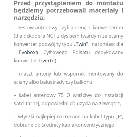
Przed przystąpieniem do montażu
będziemy potrzebowali materiały i
narzędzia:
– zestaw antenowy czyli antenę z konwerterem
(dla dekodera NC+ z dyskiem twardym zalecamy
konwerter podwójny typu
„Twin”
, natomiast dla
Evoboxa
Cyfrowego Polsatu dedykowany
konwerter
Inverto
)
– maszt anteny lub wspornik montowany do
ściany albo balustrady czy balkonu
– kabel antenowy 75 Ω właściwy do instalacji
satelitarnej, odpowiedni do użycia na zewnątrz,
– wtyczki najlepiej nakręcane na kabel typu „F”,
dobrane do średnicy kabla koncentrycznego,