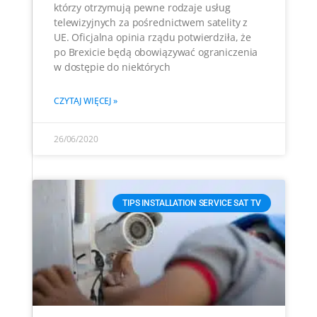
którzy otrzymują pewne rodzaje usług
telewizyjnych za pośrednictwem satelity z
UE. Oficjalna opinia rządu potwierdziła, że
po Brexicie będą obowiązywać ograniczenia
w dostępie do niektórych
CZYTAJ WIĘCEJ »
26/06/2020
TIPS INSTALLATION SERVICE SAT TV