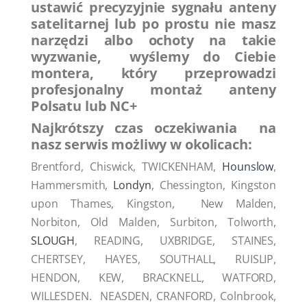
ustawić precyzyjnie sygnału anteny
satelitarnej lub po prostu nie masz
narzędzi albo ochoty na takie
wyzwanie, wyślemy do Ciebie
montera, który przeprowadzi
profesjonalny montaż anteny
Polsatu lub NC+
Najkrótszy czas oczekiwania na
nasz serwis możliwy w okolicach:
Brentford, Chiswick, TWICKENHAM,
Hounslow
,
Hammersmith,
Londyn
, Chessington, Kingston
upon Thames, Kingston, New Malden,
Norbiton, Old Malden, Surbiton, Tolworth,
SLOUGH
, READING, UXBRIDGE, STAINES,
CHERTSEY, HAYES, SOUTHALL, RUISLIP,
HENDON, KEW, BRACKNELL, WATFORD,
WILLESDEN. NEASDEN, CRANFORD, Colnbrook,