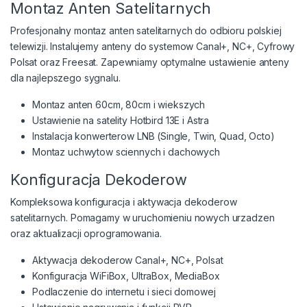
Montaz Anten Satelitarnych
Profesjonalny montaz anten satelitarnych do odbioru polskiej
telewizji. Instalujemy anteny do systemow Canal+, NC+, Cyfrowy
Polsat oraz Freesat. Zapewniamy optymalne ustawienie anteny
dla najlepszego sygnalu.
Montaz anten 60cm, 80cm i wiekszych
Ustawienie na satelity Hotbird 13E i Astra
Instalacja konwerterow LNB (Single, Twin, Quad, Octo)
Montaz uchwytow sciennych i dachowych
Konfiguracja Dekoderow
Kompleksowa konfiguracja i aktywacja dekoderow
satelitarnych. Pomagamy w uruchomieniu nowych urzadzen
oraz aktualizacji oprogramowania.
Aktywacja dekoderow Canal+, NC+, Polsat
Konfiguracja WiFiBox, UltraBox, MediaBox
Podlaczenie do internetu i sieci domowej