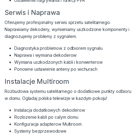
Ustawienie nagrywania i funkcji PVR
Serwis i Naprawa
Oferujemy profesjonalny serwis sprzetu satelitarnego.
Naprawiamy dekodery, wymieniamy uszkodzone komponenty i
diagnozujemy problemy z sygnalem.
Diagnostyka problemow z odbiorem sygnalu
Naprawa i wymiana dekoderow
Wymiana uszkodzonych kabli i konwerterow
Ponowne ustawienie anteny po wichurach
Instalacje Multiroom
Rozbudowa systemu satelitarnego o dodatkowe punkty odbioru
w domu. Ogladaj polska telewizje w kazdym pokoju!
Instalacja dodatkowych dekoderow
Rozlozenie kabli po calym domu
Konfiguracja adapterow Multiroom
Systemy bezprzewodowe