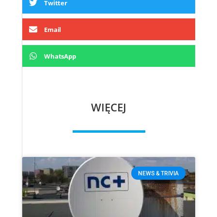
Twitter
Email
WhatsApp
WIĘCEJ
NEWS & TRIVIA