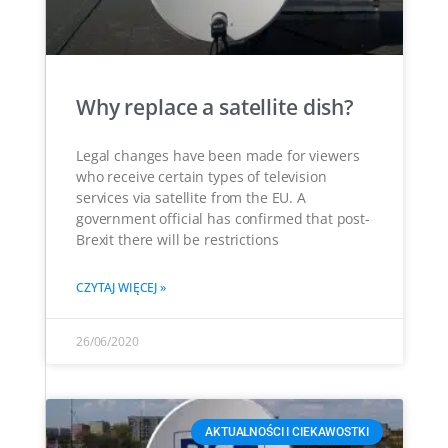
Why replace a satellite dish?
Legal changes have been made for viewers
who receive certain types of television
services via satellite from the EU. A
government official has confirmed that post-
Brexit there will be restrictions
CZYTAJ WIĘCEJ »
26/06/2020
AKTUALNOŚCI I CIEKAWOSTKI