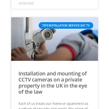
26/06/2020
TIPS INSTALLATION SERVICE SAT TV
Installation and mounting of
CCTV cameras on a private
property in the UK in the eye
of the law
Each of us treats our home or apartment as
a refuge of security and wants this place of