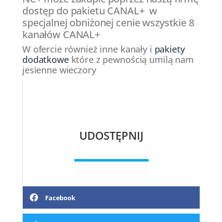
dostęp do pakietu CANAL+ w
specjalnej obniżonej cenie wszystkie 8
kanałów CANAL+
W ofercie również inne kanały i
pakiety
dodatkowe
które z pewnością umilą nam
jesienne wieczory
UDOSTĘPNIJ
Facebook