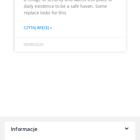
daily existence to be a safe haven. Some
replace locks for this
CZYTAJ WIĘCEJ »
09/09/2020
Informacje