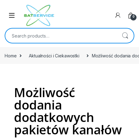
0
Home
Aktualności i Ciekawostki
Możliwość dodania do
Możliwość
dodania
dodatkowych
pakietów kanałów